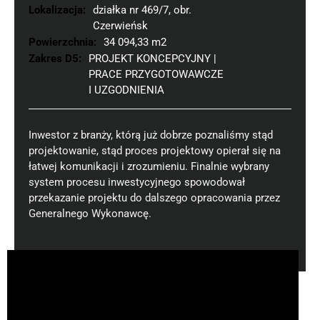
Lokalizacja:
działka nr 469/7, obr.
Czerwieńsk
Powierzchnia:
34 094,33 m2
Zakres D5:
PROJEKT KONCEPCYJNY |
PRACE PRZYGOTOWAWCZE
I UZGODNIENIA
Inwestor z branży, którą już dobrze poznaliśmy stąd
projektowanie, stąd proces projektowy opierał się na
łatwej komunikacji i zrozumieniu. Finalnie wybrany
system procesu inwestycyjnego spowodował
przekazanie projektu do dalszego opracowania przez
Generalnego Wykonawcę.