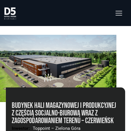
BUDYNEK HALI MAGAZYNOWEJ I PRODUKCYJNEJ
Z CZĘŚCIĄ SOCJALNO-BIUROWĄ WRAZ Z
ZAGOSPODAROWANIEM TERENU – CZERWIEŃSK
Inwestor:
Toppoint – Zielona Góra