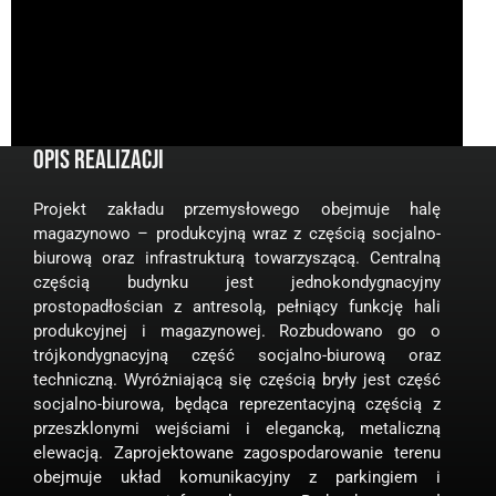
OPIS REALIZACJI
Projekt zakładu przemysłowego obejmuje halę
magazynowo – produkcyjną wraz z częścią socjalno-
biurową oraz infrastrukturą towarzyszącą. Centralną
częścią budynku jest jednokondygnacyjny
prostopadłościan z antresolą, pełniący funkcję hali
produkcyjnej i magazynowej. Rozbudowano go o
trójkondygnacyjną część socjalno-biurową oraz
techniczną. Wyróżniającą się częścią bryły jest część
socjalno-biurowa, będąca reprezentacyjną częścią z
przeszklonymi wejściami i elegancką, metaliczną
elewacją. Zaprojektowane zagospodarowanie terenu
obejmuje układ komunikacyjny z parkingiem i