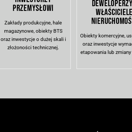
DEWELOPERZY
PRZEMYSŁOWI
WŁAŚCICIEL
NIERUCHOMOŚ
Zakłady produkcyjne, hale
magazynowe, obiekty BTS
Obiekty komercyjne, u
oraz inwestycje o dużej skali i
oraz inwestycje wyma
złożoności technicznej.
etapowania lub zmiany 