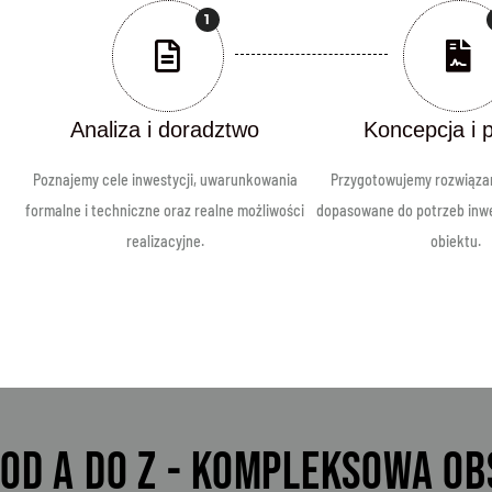
1
Analiza i doradztwo
Koncepcja i p
Poznajemy cele inwestycji, uwarunkowania
Przygotowujemy rozwiąza
formalne i techniczne oraz realne możliwości
dopasowane do potrzeb inwes
realizacyjne.
obiektu.
OD A DO Z - KOMPLEKSOWA O