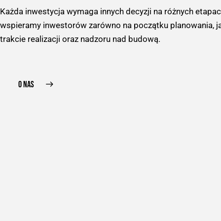
Każda inwestycja wymaga innych decyzji na różnych etapa
wspieramy inwestorów zarówno na początku planowania, ja
trakcie realizacji oraz nadzoru nad budową.
O NAS