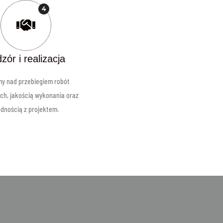
4
zór i realizacja
y nad przebiegiem robót
ch, jakością wykonania oraz
dnością z projektem.