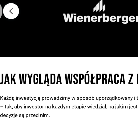
JAK WYGLĄDA WSPÓŁPRACA Z 
Każdą inwestycję prowadzimy w sposób uporządkowany i 
– tak, aby inwestor na każdym etapie wiedział, na jakim jest 
decyzje są przed nim.