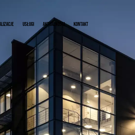
ALIZACJE
USŁUGI
AKTUALNOŚCI
KONTAKT