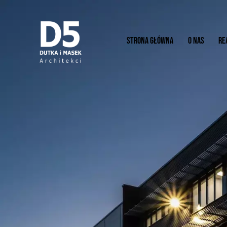
STRONA GŁÓWNA
O NAS
RE